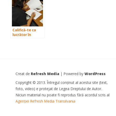
Califică-te ca
lucrător în
confecții piele și
înlocuitori!
Creat de
Refresh Media
| Powered by
WordPress
Copyright © 2013. Întregul conținut al acestui site (text,
foto, video) e protejat de Legea Dreptului de Autor.
Niciun material nu poate fi reprodus fără acordul scris al
Agenției Refresh Media Transilvania