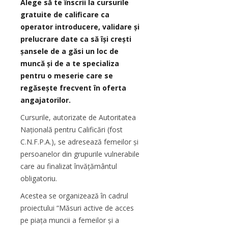
Alege să te înscrii la cursurile
gratuite de calificare ca
operator introducere, validare și
prelucrare date ca să își crești
șansele de a găsi un loc de
muncă și de a te specializa
pentru o meserie care se
regăsește frecvent în oferta
angajatorilor.
Cursurile, autorizate de Autoritatea
Națională pentru Calificări (fost
C.N.F.P.A.), se adresează femeilor și
persoanelor din grupurile vulnerabile
care au finalizat învățământul
obligatoriu.
Acestea se organizează în cadrul
proiectului “Măsuri active de acces
pe piața muncii a femeilor și a