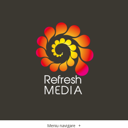
Meniu navigare
+