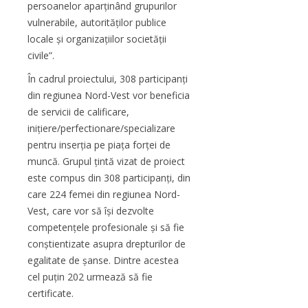
persoanelor aparținând grupurilor
vulnerabile, autorităților publice
locale și organizațiilor societății
civile”.
În cadrul proiectului, 308 participanți
din regiunea Nord-Vest vor beneficia
de servicii de calificare,
inițiere/perfectionare/specializare
pentru inserția pe piața forței de
muncă. Grupul țintă vizat de proiect
este compus din 308 participanți, din
care 224 femei din regiunea Nord-
Vest, care vor să își dezvolte
competențele profesionale și să fie
conștientizate asupra drepturilor de
egalitate de șanse. Dintre acestea
cel puțin 202 urmează să fie
certificate.