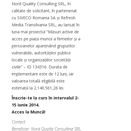
Nord Quality Consulting SRL, în
calitate de solicitant, în parteneriat
cu SIVECO Romania SA și Refresh
Media Transilvania SRL, au lansat în
luna mai proiectul “Măsuri active de
acces pe piața muncii a femeilor și a
persoanelor aparținând grupurilor
vulnerabile, autorităților publice
locale și organizațiilor societății
civile” – ID 134316. Durata de
implementare este de 12 luni, iar
valoarea totală eligibilă este
estimată la 2.140.561,26 lei.
Înscrie-te la curs în intervalul 2-
15 iunie 2014.
Acces la Muncă!
Contact:
Beneficiar: Nord Quality Consulting SRL,